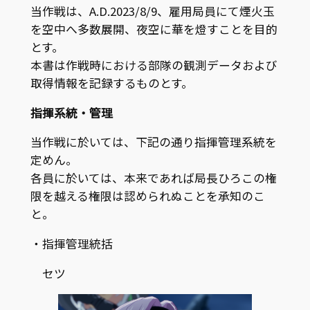
当作戦は、A.D.2023/8/9、雇用局員にて煙火玉
を空中へ多数展開、夜空に華を燈すことを目的
とす。
本書は作戦時における部隊の観測データおよび
取得情報を記録するものとす。
指揮系統・管理
当作戦に於いては、下記の通り指揮管理系統を
定めん。
各員に於いては、本来であれば局長ひろこの権
限を越える権限は認められぬことを承知のこ
と。
・指揮管理統括
セツ