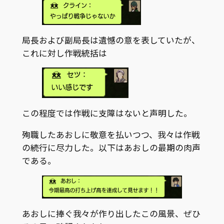
局長および副局長は遺憾の意を表していたが、
これに対し作戦統括は
この程度では作戦に支障はないと声明した。
殉職したあおしに敬意を払いつつ、我々は作戦
の続行に尽力した。以下はあおしの最期の肉声
である。
あおしに捧ぐ我々が作り出したこの風景、ぜひ