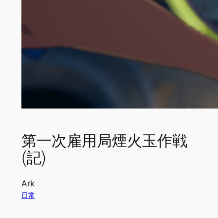
第一次雇用局煙火玉作戦
(記)
Ark
日常