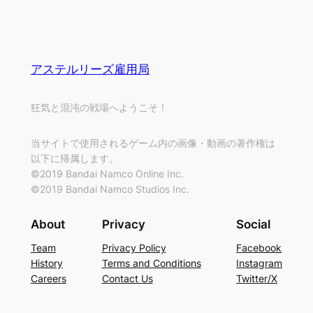
アステルリーズ雇用局
狂気と混沌の戦場へようこそ！
当サイトで使用されるゲーム内の画像・動画の著作権は
以下に帰属します。
©2019 Bandai Namco Online Inc.
©2019 Bandai Namco Studios Inc.
About
Privacy
Social
Team
Privacy Policy
Facebook
History
Terms and Conditions
Instagram
Careers
Contact Us
Twitter/X