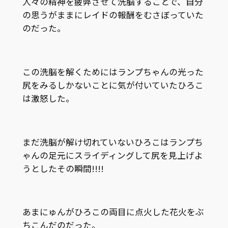
人々の精神を疲弊させて洗脳することで、自分
の思うがままにレイドの報酬をむさぼっていた
のだった。
この洗脳を解くためにはランプちゃんの光った
尻をみるしかないことに気が付いていたひろこ
は激怒した。
まだ洗脳が解け切れていないひろこはランプち
ゃんの足元にスライディングして尻を見上げよ
うとしたその瞬間!!!!
あまにゅんがひろこの両目に点火した花火をぶ
ちこんだのだった。