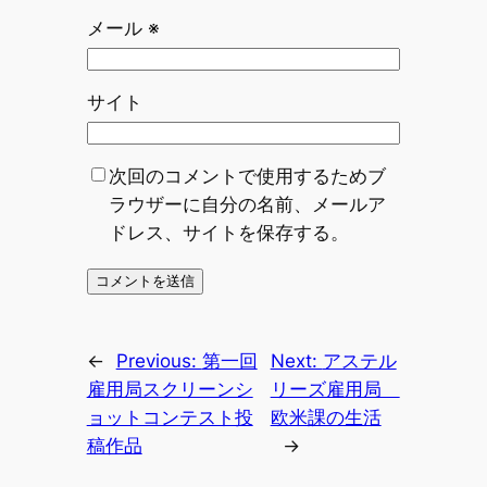
メール
※
サイト
次回のコメントで使用するためブ
ラウザーに自分の名前、メールア
ドレス、サイトを保存する。
←
Previous:
第一回
Next:
アステル
雇用局スクリーンシ
リーズ雇用局
ョットコンテスト投
欧米課の生活
稿作品
→