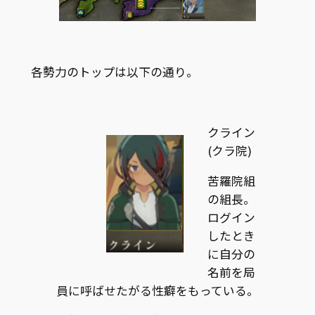
各勢力のトップは以下の通り。
クライン
(クラ院)
苦羅院組
の組長。
ログイン
したとき
に自分の
名前を局
員に呼ばせたがる性癖をもっている。