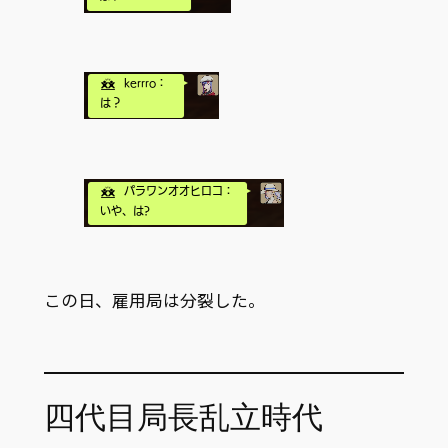
この日、雇用局は分裂した。
四代目局長乱立時代