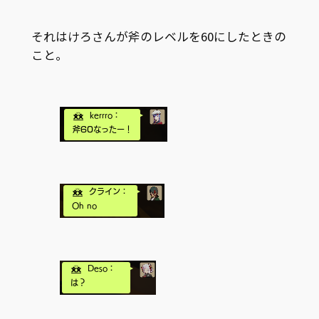
それはけろさんが斧のレベルを60にしたときの
こと。