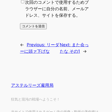
次回のコメントで使用するためブ
ラウザーに自分の名前、メールア
ドレス、サイトを保存する。
←
Previous:
リーダ
Next:
また会っ
ーに頭ァ下げな
たな その1
→
アステルリーズ雇用局
狂気と混沌の戦場へようこそ！
当サイトで使用されるゲーム内の画像・動画の著作権は