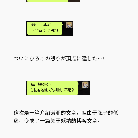
ついにひろこの怒りが頂点に達した…!
这次是一篇介绍诺亚的文章，但由于弘子的低
迷，变成了一篇关于妖精的博客文章。