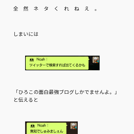
全 然 ネ タ く れ ね え 。
しまいには
「ひろこの面白最強ブログしかでませんよ。」
と伝えると