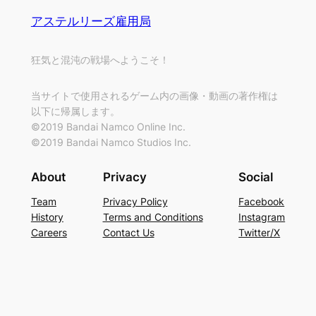
アステルリーズ雇用局
狂気と混沌の戦場へようこそ！
当サイトで使用されるゲーム内の画像・動画の著作権は
以下に帰属します。
©2019 Bandai Namco Online Inc.
©2019 Bandai Namco Studios Inc.
About
Privacy
Social
Team
Privacy Policy
Facebook
History
Terms and Conditions
Instagram
Careers
Contact Us
Twitter/X