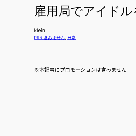
雇用局でアイドル
klein
PRを含みません
, 
日常
※本記事にプロモーションは含みません