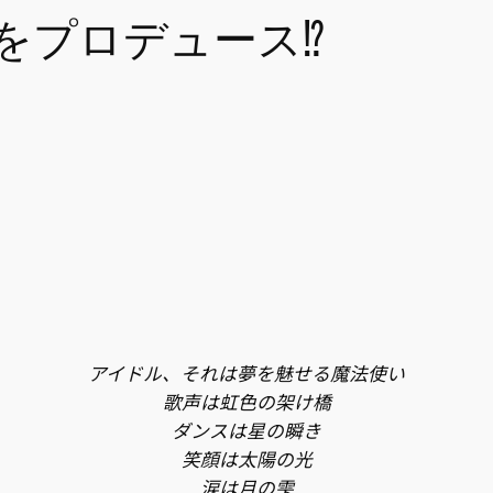
をプロデュース⁉
アイドル、それは夢を魅せる魔法使い
歌声は虹色の架け橋
ダンスは星の瞬き
笑顔は太陽の光
涙は月の雫