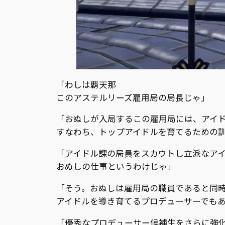
「わしは覇天那
このアステルリーズ雇用局の局長じゃ」
「おぬしが入局するこの雇用局には、アイ
すなわち、トップアイドルを育てるための
「アイドル課の局員をスカウトし立派なア
おぬしの仕事というわけじゃ」
「――そう。おぬしは雇用局の職員であると同
アイドルを導き育てるプロデューサーでも
「優秀なプロデューサー候補生をさらに強