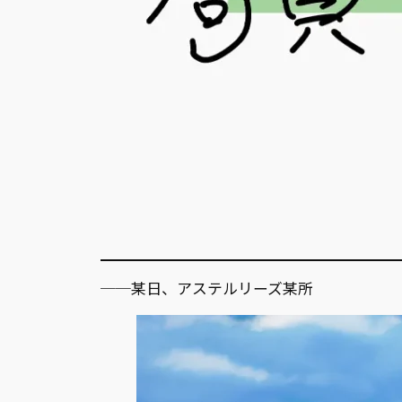
──某日、アステルリーズ某所