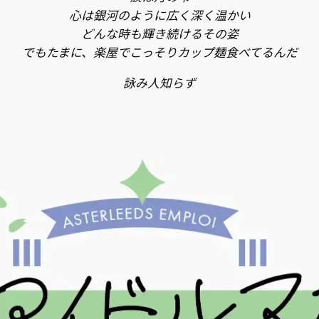
心は銀河のように広く深く温かい
どんな時も輝き続けるその姿
でもたまに、楽屋でこっそりカップ麺食べてるんだ
詠み人知らず